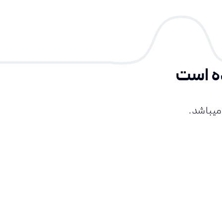
ه است
میباشد.