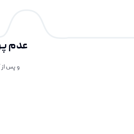
عدم پر
و پس از 