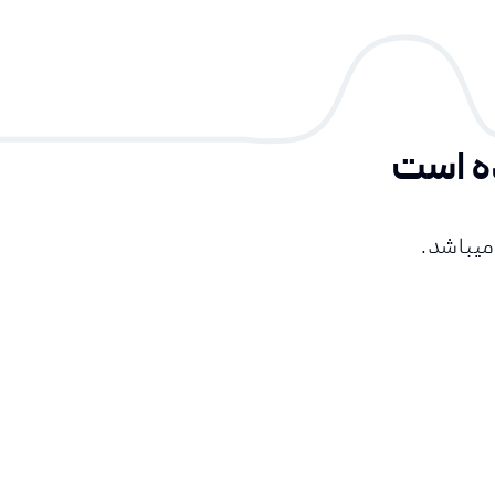
ه است
میباشد.